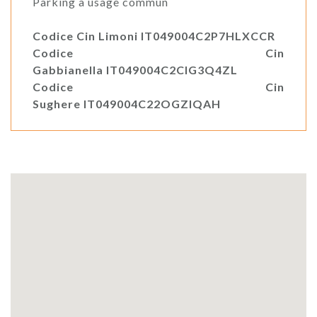
Parking à usage commun
Codice Cin Limoni IT049004C2P7HLXCCR
Codice Cin
Gabbianella IT049004C2CIG3Q4ZL
Codice Cin
Sughere IT049004C22OGZIQAH