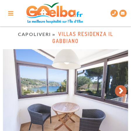
VILLAS RESIDENZA IL
CAPOLIVERI
GABBIANO
Next