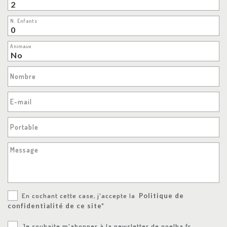
N. Enfants
Animaux
Nombre
E-mail
Portable
Message
En cochant cette case, j'accepte la
Politique de
confidentialité de ce site*
Je souhaite m'abonner à la newsletter de goelba.fr