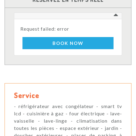
Request failed: error
BOOK NOW
Service
- réfrigérateur avec congélateur - smart tv
lcd - cuisinière à gaz - four électrique - lave-
vaisselle - lave-linge - climatisation dans
toutes les pièces - espace extérieur - jardin -
douches extérieures - places de parking à