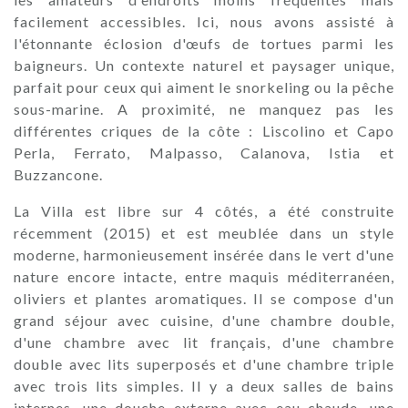
facilement accessibles. Ici, nous avons assisté à
l'étonnante éclosion d'œufs de tortues parmi les
baigneurs. Un contexte naturel et paysager unique,
parfait pour ceux qui aiment le snorkeling ou la pêche
sous-marine. A proximité, ne manquez pas les
différentes criques de la côte : Liscolino et Capo
Perla, Ferrato, Malpasso, Calanova, Istia et
Buzzancone.
La Villa est libre sur 4 côtés, a été construite
récemment (2015) et est meublée dans un style
moderne, harmonieusement insérée dans le vert d'une
nature encore intacte, entre maquis méditerranéen,
oliviers et plantes aromatiques. Il se compose d'un
grand séjour avec cuisine, d'une chambre double,
d'une chambre avec lit français, d'une chambre
double avec lits superposés et d'une chambre triple
avec trois lits simples. Il y a deux salles de bains
internes, une douche externe avec eau chaude, une