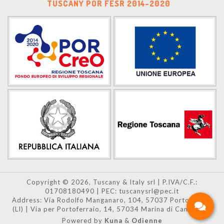
TUSCANY POR FESR 2014-2020
Copyright © 2026, Tuscany & Italy srl | P.IVA/C.F.:
01708180490 | PEC: tuscanysrl@pec.it
Address: Via Rodolfo Manganaro, 104, 57037 Portoferraio
(LI) | Via per Portoferraio, 14, 57034 Marina di Campo (LI)
Powered by
Kuna
&
Odienne