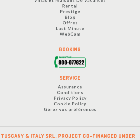
Villas Et Maisons De Vacances
Rental
Prestige
Blog
Offres
Last Minute
WebCam
BOOKING
SERVICE
Assurance
Conditions
Privacy Policy
Cookie Policy
Gérez vos préférences
TUSCANY & ITALY SRL. PROJECT CO-FINANCED UNDER