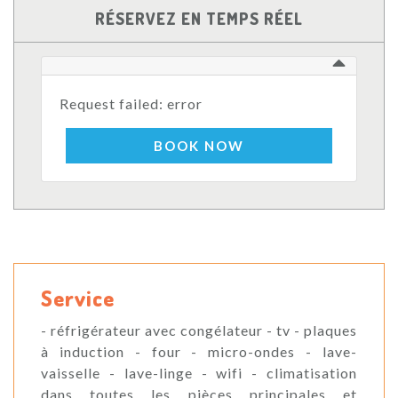
RÉSERVEZ EN TEMPS RÉEL
Request failed: error
BOOK NOW
Service
- réfrigérateur avec congélateur - tv - plaques
à induction - four - micro-ondes - lave-
vaisselle - lave-linge - wifi - climatisation
dans toutes les pièces principales et