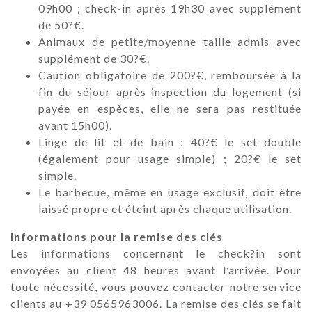
09h00 ; check-in après 19h30 avec supplément
de 50?€.
Animaux de petite/moyenne taille admis avec
supplément de 30?€.
Caution obligatoire de 200?€, remboursée à la
fin du séjour après inspection du logement (si
payée en espèces, elle ne sera pas restituée
avant 15h00).
Linge de lit et de bain : 40?€ le set double
(également pour usage simple) ; 20?€ le set
simple.
Le barbecue, même en usage exclusif, doit être
laissé propre et éteint après chaque utilisation.
Informations pour la remise des clés
Les informations concernant le check?in sont
envoyées au client 48 heures avant l’arrivée. Pour
toute nécessité, vous pouvez contacter notre service
clients au +39 0565963006. La remise des clés se fait