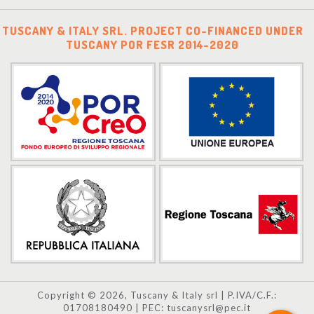
TUSCANY & ITALY SRL. PROJECT CO-FINANCED UNDER
TUSCANY POR FESR 2014-2020
Copyright © 2026, Tuscany & Italy srl | P.IVA/C.F.:
01708180490 | PEC: tuscanysrl@pec.it