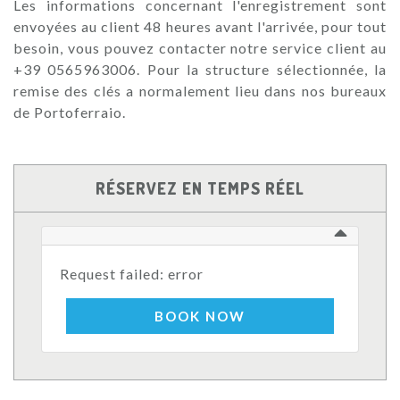
Les informations concernant l'enregistrement sont
envoyées au client 48 heures avant l'arrivée, pour tout
besoin, vous pouvez contacter notre service client au
+39 0565963006. Pour la structure sélectionnée, la
remise des clés a normalement lieu dans nos bureaux
de Portoferraio.
RÉSERVEZ EN TEMPS RÉEL
Request failed: error
BOOK NOW