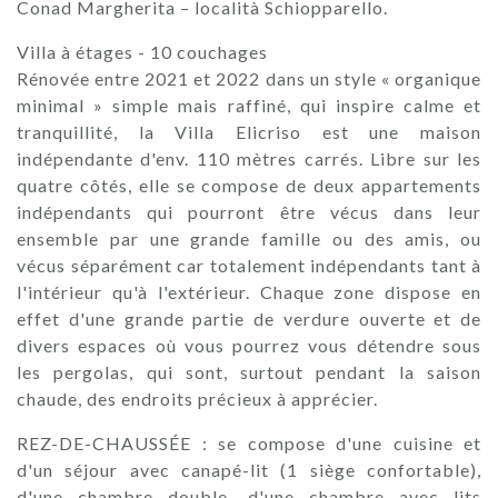
Conad Margherita – località Schiopparello.
Villa à étages - 10 couchages
Rénovée entre 2021 et 2022 dans un style « organique
minimal » simple mais raffiné, qui inspire calme et
tranquillité, la Villa Elicriso est une maison
indépendante d'env. 110 mètres carrés. Libre sur les
quatre côtés, elle se compose de deux appartements
indépendants qui pourront être vécus dans leur
ensemble par une grande famille ou des amis, ou
vécus séparément car totalement indépendants tant à
l'intérieur qu'à l'extérieur. Chaque zone dispose en
effet d'une grande partie de verdure ouverte et de
divers espaces où vous pourrez vous détendre sous
les pergolas, qui sont, surtout pendant la saison
chaude, des endroits précieux à apprécier.
REZ-DE-CHAUSSÉE : se compose d'une cuisine et
d'un séjour avec canapé-lit (1 siège confortable),
d'une chambre double, d'une chambre avec lits