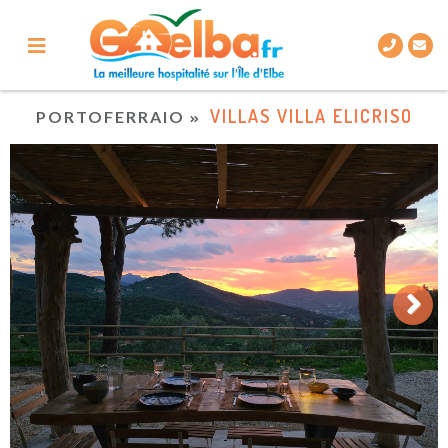
VILLAS VILLA ELICRISO
PORTOFERRAIO
Next