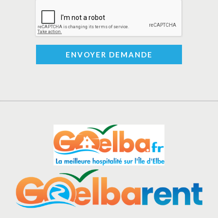
ENVOYER DEMANDE