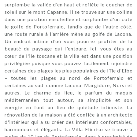
surplombe la vallée d'en haut et reflète le coucher de
soleil sur le mont Capanne. Il se trouve sur une colline
dans une position ensoleillée et surplombe d'un côté
le golfe de Portoferraio, tandis que de l'autre côté,
une route rurale à l'arrière mène au golfe de Lacona.
Un endroit intime d'où vous pourrez profiter de la
beauté du paysage qui l'entoure. Ici, vous êtes au
cœur de l'île toscane et la villa est dans une position
privilégiée puisque vous pouvez facilement rejoindre
certaines des plages les plus populaires de l'île d'Elbe
– toutes les plages au nord de Portoferraio et
certaines au sud, comme Lacona, Margidore, Norsi et
autres. Le charme du lieu, le parfum du maquis
méditerranéen tout autour, sa simplicité et son
énergie en font un lieu de quiétude intimiste. La
rénovation de la maison a été confiée à un architecte
d'intérieur qui a su créer des intérieurs confortables,
harmonieux et élégants. La Villa Elicriso se trouve à
moins de 10 km de Portoferraio, donc à proximité de