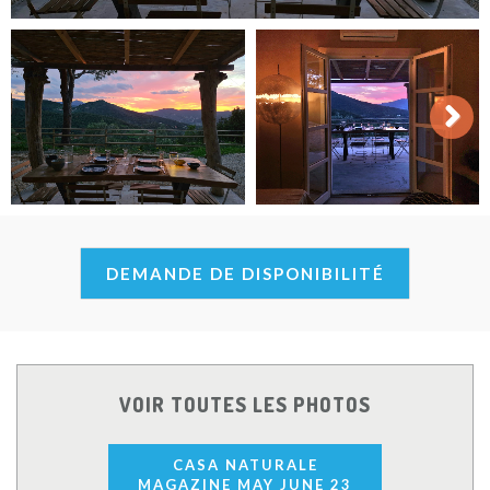
Next
DEMANDE DE DISPONIBILITÉ
VOIR TOUTES LES PHOTOS
CASA NATURALE
MAGAZINE MAY JUNE 23