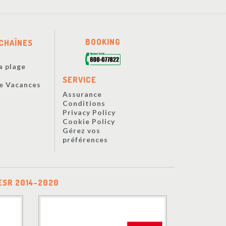
BOOKING
CHAÎNES
a plage
s
SERVICE
De Vacances
Assurance
Conditions
Privacy Policy
Cookie Policy
Gérez vos
préférences
ESR 2014-2020