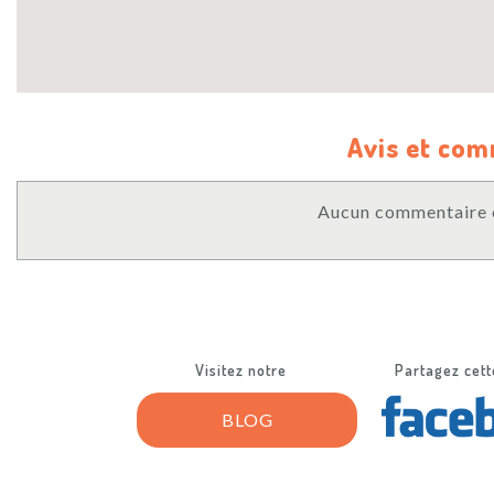
Avis et co
Aucun commentaire o
Visitez notre
Partagez cett
BLOG