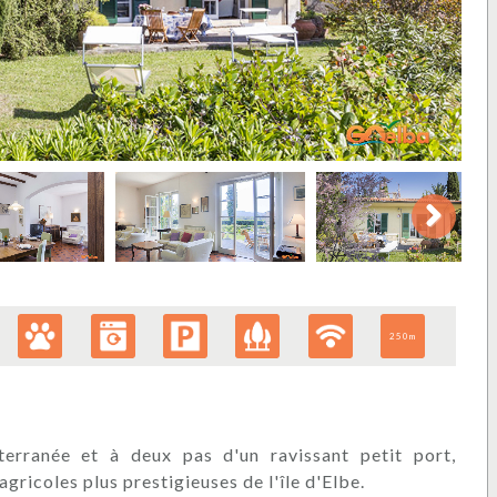
Next
250m
rranée et à deux pas d'un ravissant petit port,
ricoles plus prestigieuses de l'île d'Elbe.