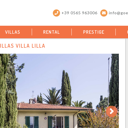
+39 0565 963006
info@goel
VILLAS
RENTAL
PRESTIGE
ILLAS VILLA LILLA
Next