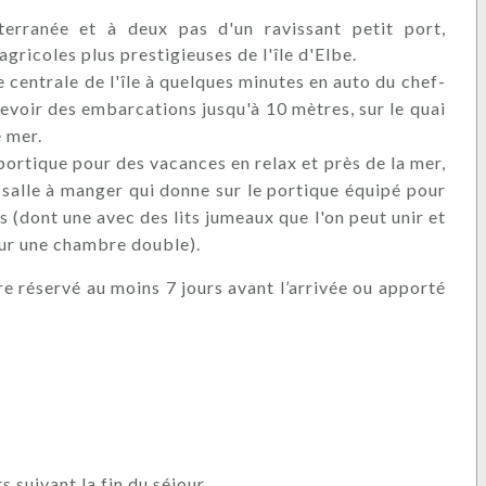
rranée et à deux pas d'un ravissant petit port,
ricoles plus prestigieuses de l'île d'Elbe.
e centrale de l'île à quelques minutes en auto du chef-
cevoir des embarcations jusqu'à 10 mètres, sur le quai
e mer.
 portique pour des vacances en relax et près de la mer,
t salle à manger qui donne sur le portique équipé pour
s (dont une avec des lits jumeaux que l'on peut unir et
pour une chambre double).
re réservé au moins 7 jours avant l’arrivée ou apporté
 suivant la fin du séjour.