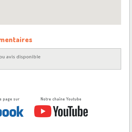
mmentaires
u avis disponible
e page sur
Notre chaîne Youtube