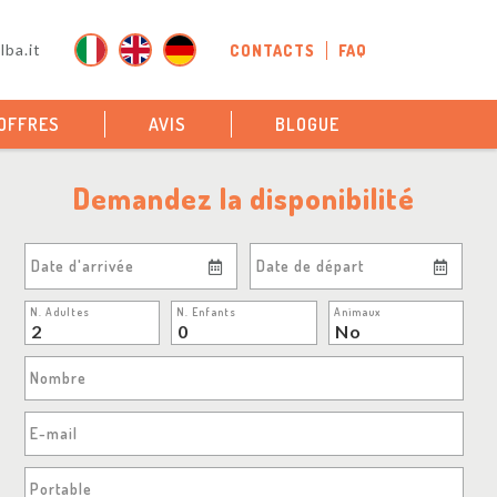
ba.it
CONTACTS
FAQ
OFFRES
AVIS
BLOGUE
Demandez la disponibilité
Date d'arrivée
Date de départ
N. Adultes
N. Enfants
Animaux
Nombre
E-mail
Portable