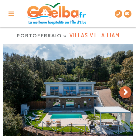
VILLAS VILLA LIAM
PORTOFERRAIO
Next