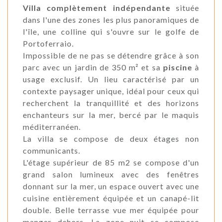
Villa complètement indépendante
située
dans l'une des zones les plus panoramiques de
l'île, une colline qui s'ouvre sur le golfe de
Portoferraio.
Impossible de ne pas se détendre grâce à son
parc avec un jardin de 350 m² et sa
piscine
à
usage exclusif. Un lieu caractérisé par un
contexte paysager unique, idéal pour ceux qui
recherchent la tranquillité et des horizons
enchanteurs sur la mer, bercé par le maquis
méditerranéen.
La villa se compose de deux étages non
communicants.
L'étage supérieur de 85 m2 se compose d'un
grand salon lumineux avec des fenêtres
donnant sur la mer, un espace ouvert avec une
cuisine entièrement équipée et un canapé-lit
double. Belle terrasse vue mer équipée pour
manger dehors. La zone nuit se compose