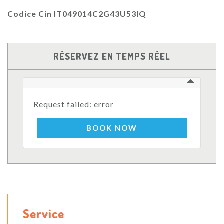
Codice Cin IT049014C2G43U53IQ
RÉSERVEZ EN TEMPS RÉEL
Request failed: error
BOOK NOW
Service