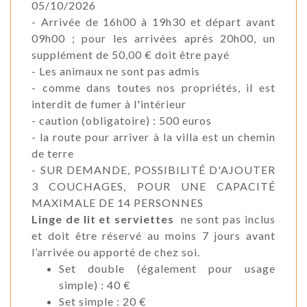
05/10/2026
- Arrivée de 16h00 à 19h30 et départ avant
09h00 ; pour les arrivées après 20h00, un
supplément de 50,00 € doit être payé
- Les animaux ne sont pas admis
- comme dans toutes nos propriétés, il est
interdit de fumer à l'intérieur
- caution (obligatoire) : 500 euros
- la route pour arriver à la villa est un chemin
de terre
- SUR DEMANDE, POSSIBILITÉ D'AJOUTER
3 COUCHAGES, POUR UNE CAPACITÉ
MAXIMALE DE 14 PERSONNES
Linge de lit et serviettes
ne sont pas inclus
et doit être réservé au moins 7 jours avant
l’arrivée ou apporté de chez soi.
Set double (également pour usage
simple) : 40 €
Set simple : 20 €