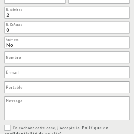
N. Adultes
N. Enfants
Animaux
Nombre
E-mail
Portable
Message
En cochant cette case, j'accepte la
Politique de
confidentialité de ce site*