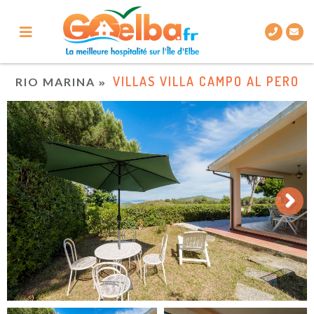
VILLAS VILLA CAMPO AL PERO
RIO MARINA
Next