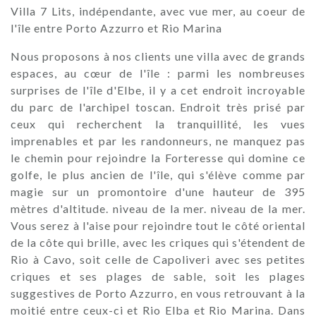
Villa 7 Lits, indépendante, avec vue mer, au coeur de
l'île entre Porto Azzurro et Rio Marina
Nous proposons à nos clients une villa avec de grands
espaces, au cœur de l'île : parmi les nombreuses
surprises de l'île d'Elbe, il y a cet endroit incroyable
du parc de l'archipel toscan. Endroit très prisé par
ceux qui recherchent la tranquillité, les vues
imprenables et par les randonneurs, ne manquez pas
le chemin pour rejoindre la Forteresse qui domine ce
golfe, le plus ancien de l'île, qui s'élève comme par
magie sur un promontoire d'une hauteur de 395
mètres d'altitude. niveau de la mer. niveau de la mer.
Vous serez à l'aise pour rejoindre tout le côté oriental
de la côte qui brille, avec les criques qui s'étendent de
Rio à Cavo, soit celle de Capoliveri avec ses petites
criques et ses plages de sable, soit les plages
suggestives de Porto Azzurro, en vous retrouvant à la
moitié entre ceux-ci et Rio Elba et Rio Marina. Dans