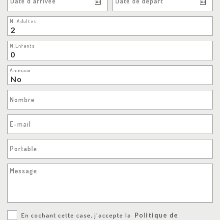
Date d'arrivée
Date de départ
N. Adultes
N.Enfants
Animaux
Nombre
E-mail
Portable
Message
En cochant cette case, j'accepte la
Politique de