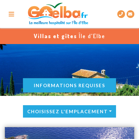
Villas et gîtes
Île d'Elbe
INFORMATIONS REQUISES
CHOISISSEZ L'EMPLACEMENT