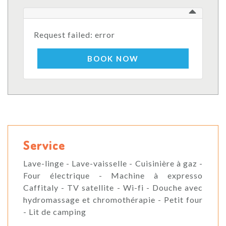
Request failed: error
BOOK NOW
Service
Lave-linge - Lave-vaisselle - Cuisinière à gaz -
Four électrique - Machine à expresso
Caffitaly - TV satellite - Wi-fi - Douche avec
hydromassage et chromothérapie - Petit four
- Lit de camping