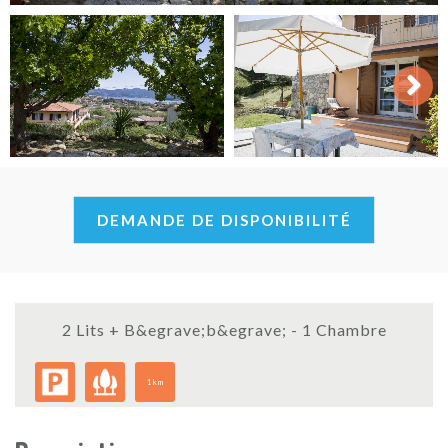
Next
DEMANDE DE DISPONIBILITÉ
2 Lits + B&egrave;b&egrave; - 1 Chambre
1km