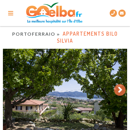
APPARTEMENTS BILO
PORTOFERRAIO
SILVIA
Next